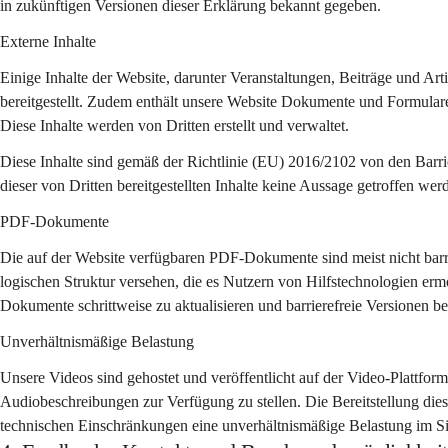
in zukünftigen Versionen dieser Erklärung bekannt gegeben.
Externe Inhalte
Einige Inhalte der Website, darunter Veranstaltungen, Beiträge und Art
bereitgestellt. Zudem enthält unsere Website Dokumente und Formulare
Diese Inhalte werden von Dritten erstellt und verwaltet.
Diese Inhalte sind gemäß der Richtlinie (EU) 2016/2102 von den Barri
dieser von Dritten bereitgestellten Inhalte keine Aussage getroffen wer
PDF-Dokumente
Die auf der Website verfügbaren PDF-Dokumente sind meist nicht barrie
logischen Struktur versehen, die es Nutzern von Hilfstechnologien ermö
Dokumente schrittweise zu aktualisieren und barrierefreie Versionen ber
Unverhältnismäßige Belastung
Unsere Videos sind gehostet und veröffentlicht auf der Video-Plattform 
Audiobeschreibungen zur Verfügung zu stellen. Die Bereitstellung di
technischen Einschränkungen eine unverhältnismäßige Belastung im Sin