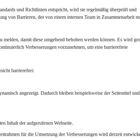
tandards und Richtlinien entspricht, wird sie regelmäßig überprüft und 
hebung von Barrieren, der von einem internen Team in Zusammenarbeit mi
 zu melden, damit diese umgehend behoben werden können. Es wird gr
ontinuierlich Verbesserungen vorzunehmen, um eine barrierefreie 
icht barrierefrei:
ynamisch angezeigt. Dadurch bleiben beispielsweise der Seitentitel und
ten Inhalt der aufgerufenen Webseite.
eitrahmen für die Umsetzung der Verbesserungen wird derzeit entwicke