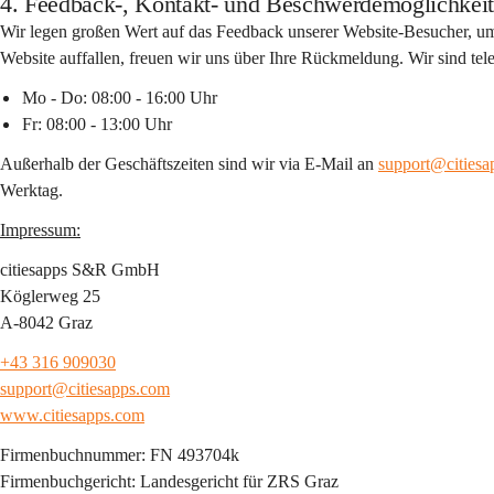
4. Feedback-, Kontakt- und Beschwerdemöglichkei
Wir legen großen Wert auf das Feedback unserer Website-Besucher, um un
Website auffallen, freuen wir uns über Ihre Rückmeldung. Wir sind tele
Mo - Do: 08:00 - 16:00 Uhr
Fr: 08:00 - 13:00 Uhr
Außerhalb der Geschäftszeiten sind wir via E-Mail an 
support@cities
Werktag.
Impressum:
citiesapps S&R GmbH
Köglerweg 25
A-8042 Graz
+43 316 909030
support@citiesapps.com
www.citiesapps.com
Firmenbuchnummer: FN 493704k
Firmenbuchgericht: Landesgericht für ZRS Graz