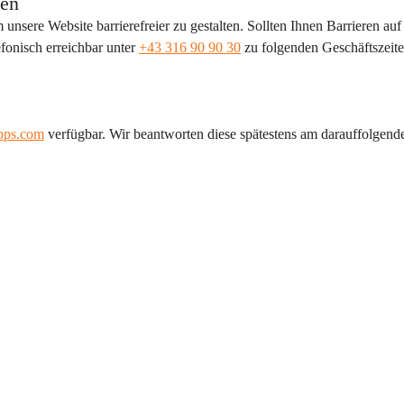
ten
sere Website barrierefreier zu gestalten. Sollten Ihnen Barrieren auf 
fonisch erreichbar unter 
+43 316 90 90 30
 zu folgenden Geschäftszeite
apps.com
 verfügbar. Wir beantworten diese spätestens am darauffolgend