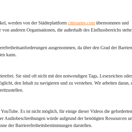
ikel, werden von der Städteplattform 
citiesapps.com
 übernommen und 
 von anderen Organisationen, die außerhalb des Einflussbereichs stehe
erefreiheitsanforderungen ausgenommen, da über den Grad der Barrieref
den kann.
refrei. Sie sind oft nicht mit den notwendigen Tags, Lesezeichen oder
glicht, den Inhalt zu navigieren und zu verstehen. Wir arbeiten daran, 
eitzustellen.
YouTube. Es ist nicht möglich, für einige dieser Videos die geforderten
eser Audiobeschreibungen würde aufgrund der benötigten Ressourcen u
ne der Barrierefreiheitsbestimmungen darstellen.