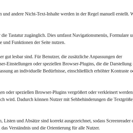
en und andere Nicht-Text-Inhalte werden in der Regel manuell erstellt.
r die Tastatur zugänglich. Dies umfasst Navigationsmenüs, Formulare u
e und Funktionen der Seite nutzen.
tzer gut lesbar sind. Für Benutzer, die zusätzliche Anpassungen der 
-Einstellungen oder speziellen Browser-Plugins, die die Darstellung 
assung an individuelle Bedürfnisse, einschließlich erhöhter Kontraste o
en oder speziellen Browser-Plugins vergrößert oder verkleinert werden
rlich wird. Dadurch können Nutzer mit Sehbehinderungen die Textgröße
ten, Listen und Absätze sind korrekt ausgezeichnet, sodass Screenreader 
h das Verständnis und die Orientierung für alle Nutzer.