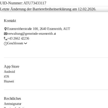
UID-Nummer: ATU73433117
Letzte Änderung der Barrierefreiheitserklärung am 12.02.2026.
Kontakt
Enzenreitherstraße 100, 2640 Enzenreith, AUT
verwaltung@gemeinde-enzenreith.at
+43 2662 42236
Geschlossen
App Store
Android
iOS
Huawei
Rechtliches
Amtssignatur