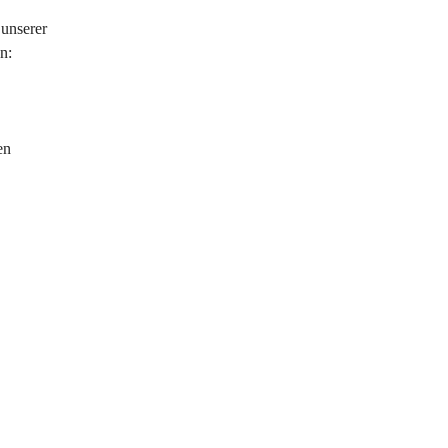
unserer 
n:
en 