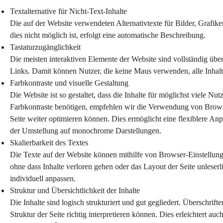
Textalternative für Nicht-Text-Inhalte
Die auf der Website verwendeten Alternativtexte für Bilder, Grafik
dies nicht möglich ist, erfolgt eine automatische Beschreibung.
Tastaturzugänglichkeit
Die meisten interaktiven Elemente der Website sind vollständig übe
Links. Damit können Nutzer, die keine Maus verwenden, alle Inhalt
Farbkontraste und visuelle Gestaltung
Die Website ist so gestaltet, dass die Inhalte für möglichst viele Nu
Farbkontraste benötigen, empfehlen wir die Verwendung von Browser
Seite weiter optimieren können. Dies ermöglicht eine flexiblere Anp
der Umstellung auf monochrome Darstellungen.
Skalierbarkeit des Textes
Die Texte auf der Website können mithilfe von Browser-Einstellung
ohne dass Inhalte verloren gehen oder das Layout der Seite unlese
individuell anpassen.
Struktur und Übersichtlichkeit der Inhalte
Die Inhalte sind logisch strukturiert und gut gegliedert. Überschrif
Struktur der Seite richtig interpretieren können. Dies erleichtert auc