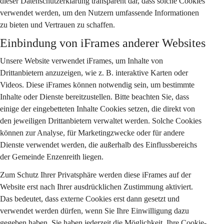
dieser Datenschutzerklärung transparent dar, dass solche Cookies 
verwendet werden, um den Nutzern umfassende Informationen 
zu bieten und Vertrauen zu schaffen.
Einbindung von iFrames anderer Websites
Unsere Website verwendet iFrames, um Inhalte von 
Drittanbietern anzuzeigen, wie z. B. interaktive Karten oder 
Videos. Diese iFrames können notwendig sein, um bestimmte 
Inhalte oder Dienste bereitzustellen. Bitte beachten Sie, dass 
einige der eingebetteten Inhalte Cookies setzen, die direkt von 
den jeweiligen Drittanbietern verwaltet werden. Solche Cookies 
können zur Analyse, für Marketingzwecke oder für andere 
Dienste verwendet werden, die außerhalb des Einflussbereichs 
der Gemeinde Enzenreith liegen.
Zum Schutz Ihrer Privatsphäre werden diese iFrames auf der 
Website erst nach Ihrer ausdrücklichen Zustimmung aktiviert. 
Das bedeutet, dass externe Cookies erst dann gesetzt und 
verwendet werden dürfen, wenn Sie Ihre Einwilligung dazu 
gegeben haben. Sie haben jederzeit die Möglichkeit, Ihre Cookie-