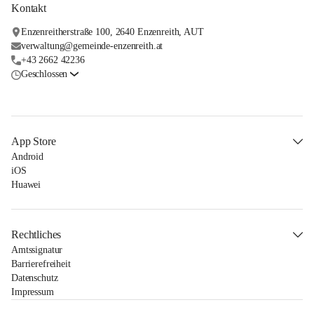
Kontakt
Enzenreitherstraße 100, 2640 Enzenreith, AUT
verwaltung@gemeinde-enzenreith.at
+43 2662 42236
Geschlossen
App Store
Android
iOS
Huawei
Rechtliches
Amtssignatur
Barrierefreiheit
Datenschutz
Impressum