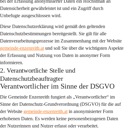
bei der Erfassung anonymisierter Daten ein Höchstmaß an 
Datensicherheit gewährleistet ist und ein Zugriff durch 
Unbefugte ausgeschlossen wird.
Diese Datenschutzerklärung wird gemäß den geltenden 
Datenschutzbestimmungen bereitgestellt. Sie gilt für alle 
Datenverarbeitungsprozesse im Zusammenhang mit der Website 
gemeinde-enzenreith.at
 und soll Sie über die wichtigsten Aspekte 
der Erfassung und Nutzung von Daten in anonymer Form 
informieren.
2. Verantwortliche Stelle und
Datenschutzbeauftragter
Verantwortlicher im Sinne der DSGVO
Die Gemeinde Enzenreith fungiert als „Verantwortlicher“ im 
Sinne der Datenschutz-Grundverordnung (DSGVO) für die auf 
der Website 
gemeinde-enzenreith.at
 in anonymisierter Form 
erhobenen Daten. Es werden keine personenbezogenen Daten 
der Nutzerinnen und Nutzer erfasst oder verarbeitet.