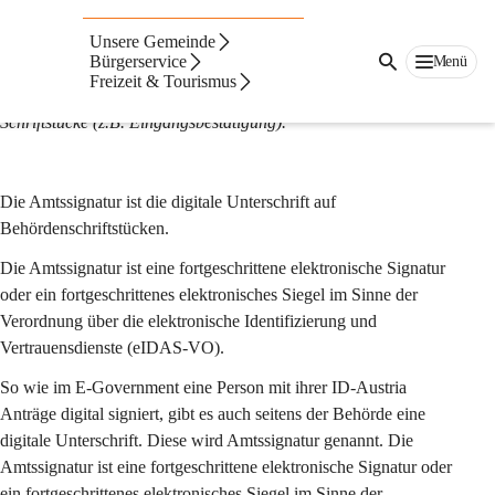
Allgemeines zur Amtssignatur
Unsere Gemeinde
Die Amtssignatur ist die elektronische Signatur bzw. das 
Bürgerservice
Menü
elektronische Siegel auf Ausfertigungen behördlicher 
Freizeit & Tourismus
Erledigungen (z.B. Bescheid, Ladung) oder sonstiger amtlicher 
Schriftstücke (z.B. Eingangsbestätigung).
Die Amtssignatur ist die digitale Unterschrift auf 
Behördenschriftstücken.
Die Amtssignatur ist eine fortgeschrittene elektronische Signatur 
oder ein fortgeschrittenes elektronisches Siegel im Sinne der 
Verordnung über die elektronische Identifizierung und 
Vertrauensdienste (eIDAS-VO).
So wie im E-Government eine Person mit ihrer ID-Austria 
Anträge digital signiert, gibt es auch seitens der Behörde eine 
digitale Unterschrift. Diese wird Amtssignatur genannt. Die 
Amtssignatur ist eine fortgeschrittene elektronische Signatur oder 
ein fortgeschrittenes elektronisches Siegel im Sinne der 