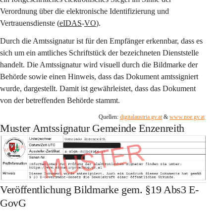
Verordnung über die elektronische Identifizierung und 
Vertrauensdienste (
eIDAS
-
VO
).
Durch die Amtssignatur ist für den Empfänger erkennbar, dass es 
sich um ein amtliches Schriftstück der bezeichneten Dienststelle 
handelt. Die Amtssignatur wird visuell durch die Bildmarke der 
Behörde sowie einen Hinweis, dass das Dokument amtssigniert 
wurde, dargestellt. Damit ist gewährleistet, dass das Dokument 
von der betreffenden Behörde stammt.
Quellen: 
digitalaustria.gv.at
 & 
www.noe.gv.at
Muster Amtssignatur Gemeinde Enzenreith
Veröffentlichung Bildmarke gem. §19 Abs3 E-
GovG