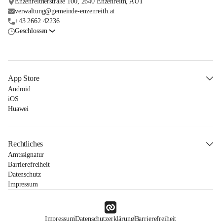
Enzenreitherstraße 100, 2640 Enzenreith, AUT
verwaltung@gemeinde-enzenreith.at
+43 2662 42236
Geschlossen
App Store
Android
iOS
Huawei
Rechtliches
Amtssignatur
Barrierefreiheit
Datenschutz
Impressum
Impressum
Datenschutzerklärung
Barrierefreiheit