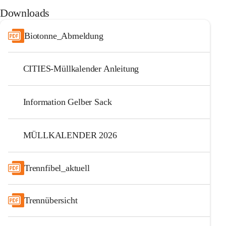
Downloads
Biotonne_Abmeldung
CITIES-Müllkalender Anleitung
Information Gelber Sack
MÜLLKALENDER 2026
Trennfibel_aktuell
Trennübersicht