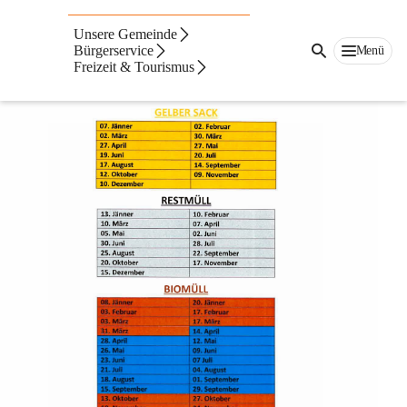
Müllinformation
Unsere Gemeinde
Bürgerservice
Menü
Freizeit & Tourismus