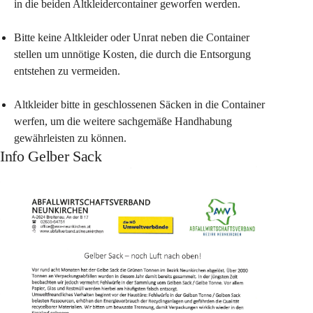
in die beiden Altkleidercontainer geworfen werden.
Bitte keine Altkleider oder Unrat neben die Container 
stellen um unnötige Kosten, die durch die Entsorgung 
entstehen zu vermeiden.
Altkleider bitte in geschlossenen Säcken in die Container 
werfen, um die weitere sachgemäße Handhabung 
gewährleisten zu können.
Info Gelber Sack