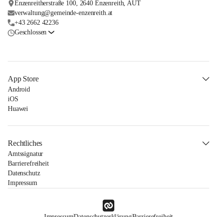
Enzenreitherstraße 100, 2640 Enzenreith, AUT
verwaltung@gemeinde-enzenreith.at
+43 2662 42236
Geschlossen
App Store
Android
iOS
Huawei
Rechtliches
Amtssignatur
Barrierefreiheit
Datenschutz
Impressum
Impressum
Datenschutzerklärung
Barrierefreiheit