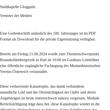
Stadtkapelle Gloggnitz
Vertreter der Medien
Eine Gedenkschrift anlässlich des 100. Jahrestages ist im PDF 
Format als Download für die private Eigennutzung verfügbar.
Bereits am Freitag 21.06.2024 wurde zum Themenschwerpunkt 
Braunkohlenbergwerk in Hart ab 16:00 im Gasthaus Leinfellner 
eine öffentliche zugängliche Fachtagung des Montanhistorischen 
Vereins Österreich veranstaltet.
Diese verheerende Katastrophe, das damit verbundene 
unendliche Leid und die Ohnmächtigkeit der Opfer und deren 
Angehörigen ist heute österreichweit nahezu vergessen. Mediale 
Berücksichtigung trägt dazu bei, diese Katastrophe wieder in die 
öffentliche Wahrnehmung zu bringen. Unter Zuhilfenahme der 