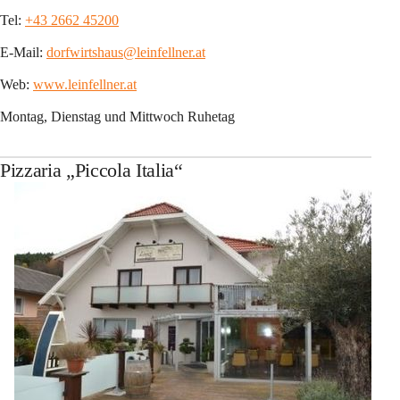
Tel: 
+43 2662 45200
E-Mail: 
dorfwirtshaus@leinfellner.at
Web: 
www.leinfellner.at
Montag, Dienstag und Mittwoch Ruhetag
Pizzaria „Piccola Italia“