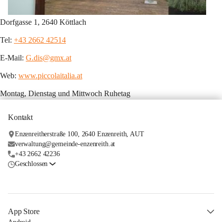
Dorfgasse 1, 2640 Köttlach
Tel: 
+43 2662 42514
E-Mail: 
G.dis@gmx.at
Web: 
www.piccolaitalia.at
Montag, Dienstag und Mittwoch Ruhetag
Kontakt
Enzenreitherstraße 100, 2640 Enzenreith, AUT
verwaltung@gemeinde-enzenreith.at
+43 2662 42236
Geschlossen
App Store