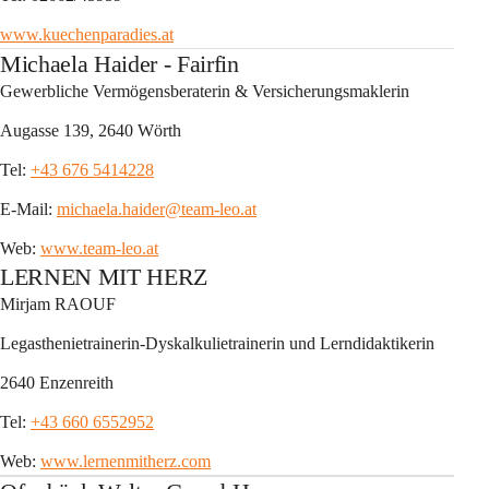
www.kuechenparadies.at
Michaela Haider - Fairfin
Gewerbliche Vermögensberaterin & Versicherungsmaklerin
Augasse 139, 2640 Wörth
Tel: 
+43 676 5414228
E-Mail: 
michaela.haider@team-leo.at
Web: 
www.team-leo.at
LERNEN MIT HERZ
Mirjam RAOUF
Legasthenietrainerin-Dyskalkulietrainerin und Lerndidaktikerin
2640 Enzenreith
Tel: 
+43 660 6552952
Web: 
www.lernenmitherz.com