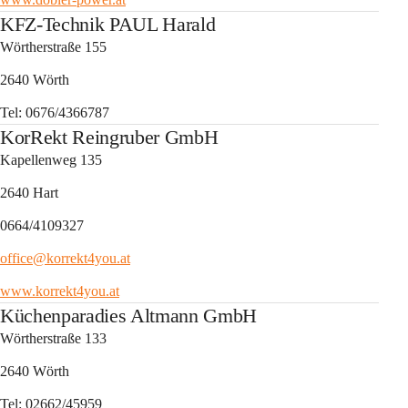
KFZ-Technik PAUL Harald
Wörtherstraße 155
2640 Wörth
Tel: 0676/4366787
KorRekt Reingruber GmbH
Kapellenweg 135
2640 Hart
0664/4109327
office@korrekt4you.at
www.korrekt4you.at
Küchenparadies Altmann GmbH
Wörtherstraße 133
2640 Wörth
Tel: 02662/45959