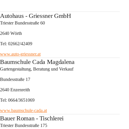
Autohaus - Griessner GmbH
Triester Bundesstraße 60
2640 Wörth
Tel: 02662/42409
www.auto-griessner.at
Baumschule Cada Magdalena
Gartengestaltung, Beratung und Verkauf
Bundesstraße 17
2640 Enzenreith
Tel: 0664/3651069
www.baumschule-cada.at
Bauer Roman - Tischlerei
Triester Bundesstraße 175