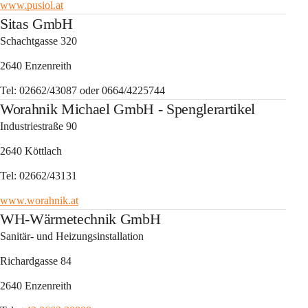
www.pusiol.at
Sitas GmbH
Schachtgasse 320
2640 Enzenreith
Tel: 02662/43087 oder 0664/4225744
Worahnik Michael GmbH - Spenglerartikel
Industriestraße 90
2640 Köttlach
Tel: 02662/43131
www.worahnik.at
WH-Wärmetechnik GmbH
Sanitär- und Heizungsinstallation
Richardgasse 84
2640 Enzenreith