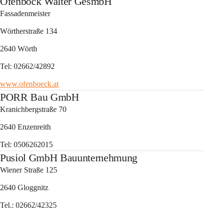
Ofenböck Walter GesmbH
Fassadenmeister
Wörtherstraße 134
2640 Wörth
Tel: 02662/42892
www.ofenboeck.at
PORR Bau GmbH
Kranichbergstraße 70
2640 Enzenreith
Tel: 0506262015
Pusiol GmbH Bauunternehmung
Wiener Straße 125
2640 Gloggnitz
Tel.: 02662/42325