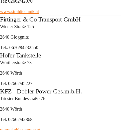
Tel: 02662/42070
www.strahltechnik.at
Firtinger & Co Transport GmbH
Wiener Straße 125
2640 Gloggnitz
Tel.: 0676/84232550
Hofer Tankstelle
Wörtherstraße 73
2640 Wörth
Tel: 02662/45227
KFZ - Dobler Power Ges.m.b.H.
Triester Bundesstraße 76
2640 Wörth
Tel: 02662/42868
www.dobler-power.at