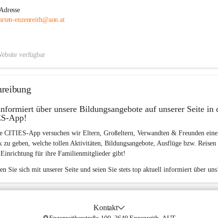
Adresse
arten-enzenreith@aon.at
ebsite verfügbar
hreibung
informiert über unsere Bildungsangebote auf unserer Seite in 
S-App!  
e 
CITIES-App
 versuchen wir Eltern, Großeltern, Verwandten & Freunden eine
k zu geben, welche tollen Aktivitäten, Bildungsangebote, Ausflüge bzw. Reisen 
 Einrichtung für ihre Familienmitglieder gibt! 
en Sie sich mit unserer Seite und seien Sie stets top aktuell informiert über uns
Kontakt