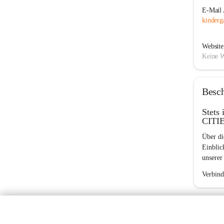
E-Mail 
kinderg
Website
Keine W
Besc
Stets 
CITIE
Über di
Einblic
unserer
Verbind