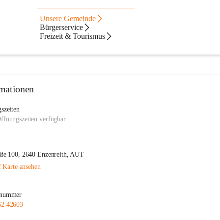
Unsere Gemeinde
Bürgerservice
Freizeit & Tourismus
mationen
szeiten
ffnungszeiten verfügbar
aße 100, 2640 Enzenreith, AUT
 Karte ansehen
nnummer
62 42603