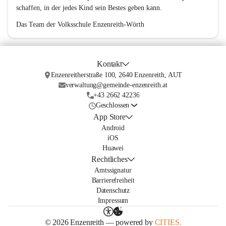
schaffen, in der jedes Kind sein Bestes geben kann.
Das Team der Volksschule Enzenreith-Wörth
Kontakt
Enzenreitherstraße 100, 2640 Enzenreith, AUT
verwaltung@gemeinde-enzenreith.at
+43 2662 42236
Geschlossen
App Store
Android
iOS
Huawei
Rechtliches
Amtssignatur
Barrierefreiheit
Datenschutz
Impressum
© 2026 Enzenreith — powered by
CITIES.