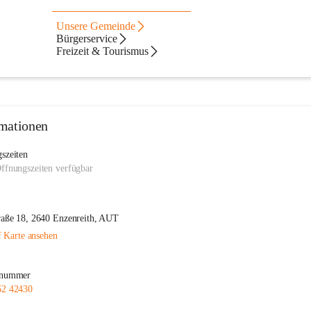
Unsere Gemeinde
Bürgerservice
Freizeit & Tourismus
mationen
szeiten
ffnungszeiten verfügbar
raße 18, 2640 Enzenreith, AUT
 Karte ansehen
nnummer
62 42430