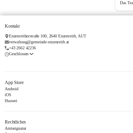
Das Tea
Kontakt
Enzenreitherstraße 100, 2640 Enzenreith, AUT
verwaltung@gemeinde-enzenreith.at
+43 2662 42236
Geschlossen
App Store
Android
iOS
Huawei
Rechtliches
Amtssignatur