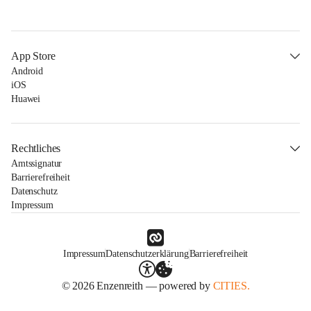
App Store
Android
iOS
Huawei
Rechtliches
Amtssignatur
Barrierefreiheit
Datenschutz
Impressum
Impressum
Datenschutzerklärung
Barrierefreiheit
© 2026 Enzenreith — powered by
CITIES.