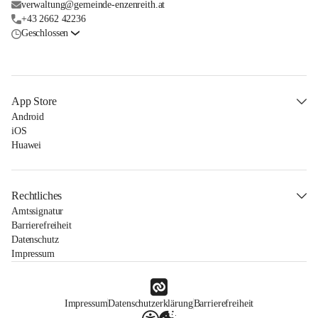
verwaltung@gemeinde-enzenreith.at
+43 2662 42236
Geschlossen
App Store
Android
iOS
Huawei
Rechtliches
Amtssignatur
Barrierefreiheit
Datenschutz
Impressum
Impressum
Datenschutzerklärung
Barrierefreiheit