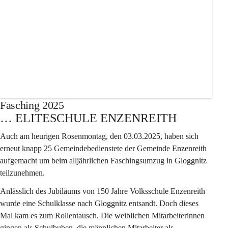
+13
Fasching 2025
… ELITESCHULE ENZENREITH
Auch am heurigen Rosenmontag, den 03.03.2025, haben sich 
erneut knapp 25 Gemeindebedienstete der Gemeinde Enzenreith 
aufgemacht um beim alljährlichen Faschingsumzug in Gloggnitz 
teilzunehmen.
Anlässlich des Jubiläums von 150 Jahre Volksschule Enzenreith 
wurde eine Schulklasse nach Gloggnitz entsandt. Doch dieses 
Mal kam es zum Rollentausch. Die weiblichen Mitarbeiterinnen 
gingen als Schulbuben, die männlichen Mitarbeiter als 