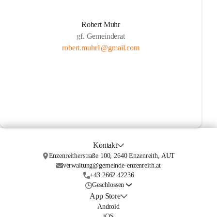
Robert Muhr
gf. Gemeinderat
robert.muhr1@gmail.com
Kontakt
Enzenreitherstraße 100, 2640 Enzenreith, AUT
verwaltung@gemeinde-enzenreith.at
+43 2662 42236
Geschlossen
App Store
Android
iOS