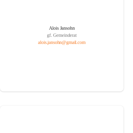
Alois Jansohn
gf. Gemeinderat
alois.jansohn@gmail.com