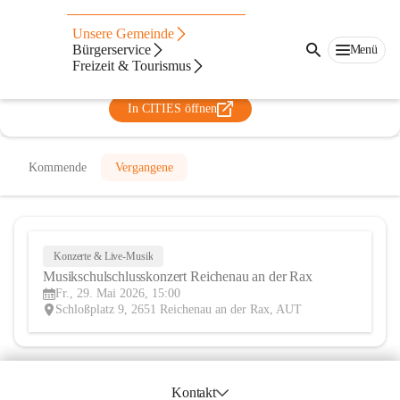
Musikschule Oberes Schwarzatal
Unsere Gemeinde
Bürgerservice
Menü
@musikschuleoberesschwarzatal
Freizeit & Tourismus
Musikschule
In CITIES öffnen
Kommende
Vergangene
Konzerte & Live-Musik
29
Musikschulschlusskonzert Reichenau an der Rax
MAI
Fr., 29. Mai 2026, 15:00
Schloßplatz 9, 2651 Reichenau an der Rax, AUT
Kontakt