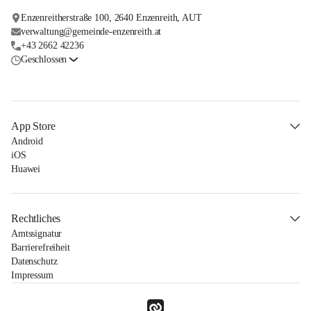
Enzenreitherstraße 100, 2640 Enzenreith, AUT
verwaltung@gemeinde-enzenreith.at
+43 2662 42236
Geschlossen
App Store
Android
iOS
Huawei
Rechtliches
Amtssignatur
Barrierefreiheit
Datenschutz
Impressum