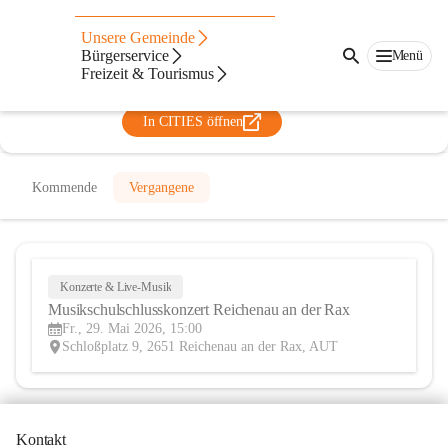
Musikschule Oberes Schwarzatal
Unsere Gemeinde
Bürgerservice
Menü
@musikschuleoberesschwarzatal
Freizeit & Tourismus
Musikschule
In CITIES öffnen
Kommende
Vergangene
Konzerte & Live-Musik
29
Musikschulschlusskonzert Reichenau an der Rax
MAI
Fr., 29. Mai 2026, 15:00
Schloßplatz 9, 2651 Reichenau an der Rax, AUT
Kontakt