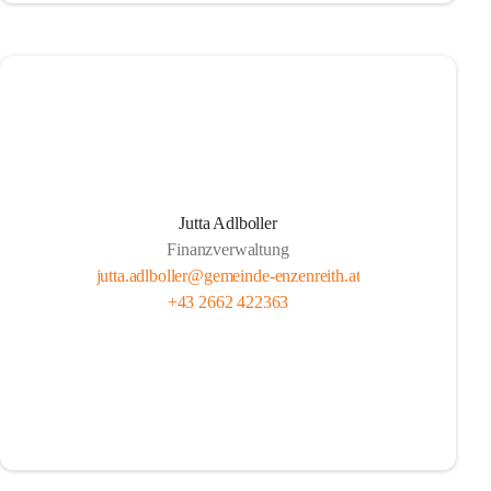
Jutta Adlboller
Finanzverwaltung
jutta.adlboller@gemeinde-enzenreith.at
+43 2662 422363