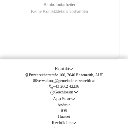
Bauhofmitarbeiter
Keine Kontaktdetails vorhanden
Kontakt
Enzenreitherstraße 100, 2640 Enzenreith, AUT
verwaltung@gemeinde-enzenreith.at
+43 2662 42236
Geschlossen
App Store
Android
iOS
Huawei
Rechtliches