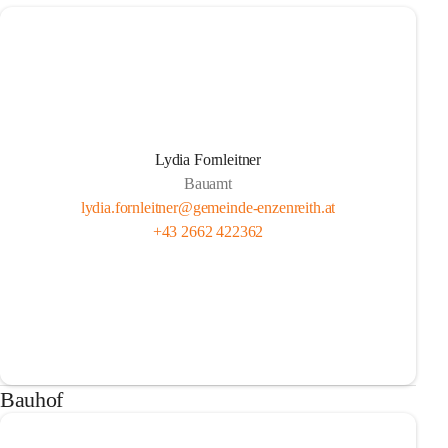
Lydia Fornleitner
Bauamt
lydia.fornleitner@gemeinde-enzenreith.at
+43 2662 422362
Bauhof