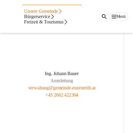
Verwaltung
Unsere Gemeinde
Gemeindeamt
Bürgerservice
Menü
Freizeit & Tourismus
Ing. Johann Bauer
Amtsleitung
verwaltung@gemeinde-enzenreith.at
+43 2662 422364